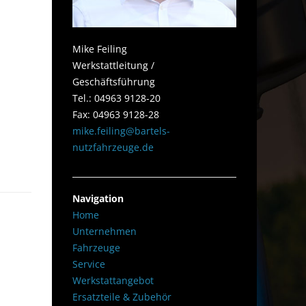
Mike Feiling
Werkstattleitung /
Geschäftsführung
Tel.: 04963 9128-20
Fax: 04963 9128-28
mike.feiling@bartels-
nutzfahrzeuge.de
Navigation
Home
Unternehmen
Fahrzeuge
Service
Werkstattangebot
Ersatzteile & Zubehör