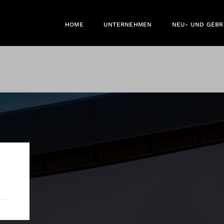
HOME
UNTERNEHMEN
NEU- UND GEB
...