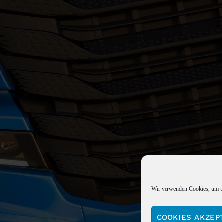
Wir verwenden Cookies, um un
COOKIES AKZEP